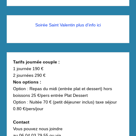
Soirée Saint Valentin plus d'info ici
Tarifs journée couple :
1 journée 190 €
2 journées 290 €
Nos options :
Option : Repas du midi (entrée plat et dessert) hors
boissons 25 €/pers entrée Plat Dessert
Option : Nuitée 70 € (petit déjeuner inclus) taxe séjour
0.80 €/pers/jour
Contact
Vous pouvez nous joindre
au 06 04 03 79 55 ou via