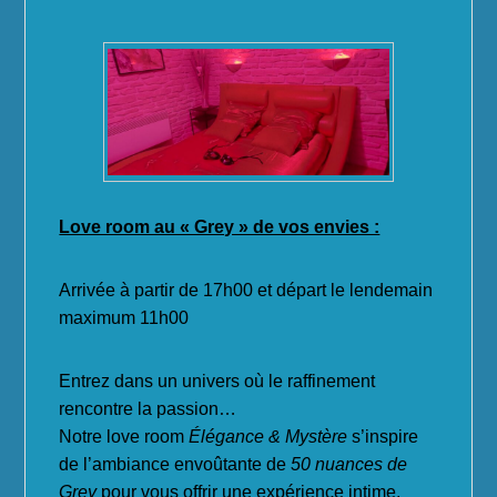
Publié le
11 janvier 2026
par
herve
Love room au « Grey » de vos envies :
Arrivée à partir de 17h00 et départ le lendemain
maximum 11h00
Entrez dans un univers où le raffinement
rencontre la passion…
Notre love room
Élégance & Mystère
s’inspire
de l’ambiance envoûtante de
50 nuances de
Grey
pour vous offrir une expérience intime,