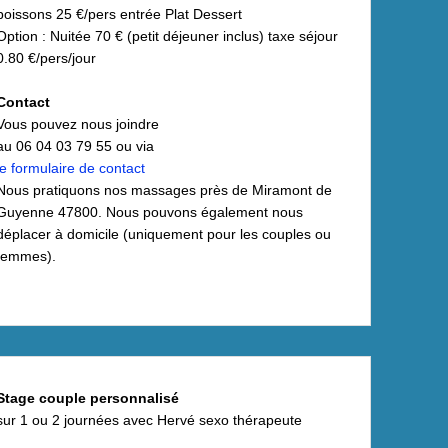
boissons 25 €/pers entrée Plat Dessert
Option : Nuitée 70 € (petit déjeuner inclus) taxe séjour
0.80 €/pers/jour
Contact
Vous pouvez nous joindre
au 06 04 03 79 55 ou via
le formulaire de contact
Nous pratiquons nos massages près de Miramont de
Guyenne 47800. Nous pouvons également nous
déplacer à domicile (uniquement pour les couples ou
femmes).
Stage couple personnalisé
sur 1 ou 2 journées
avec Hervé sexo thérapeute