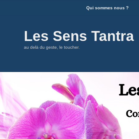
Menu
Qui sommes nous ?
du
haut
Les Sens Tantra
au delà du geste, le toucher.