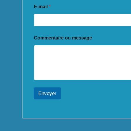
E-mail
*
Commentaire ou message
Envoyer